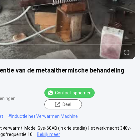
entie van de metaalthermische behandeling
Contact opnemen
eningen
Deel
at
#
Inductie het Verwarmen Machine
 verwarmt: Model Gys-60AB (In drie stadia) Het werkmacht 340v-
frequentie 10...
Bekijk meer