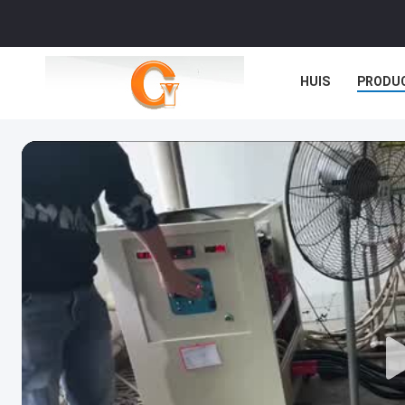
HUIS
PRODU