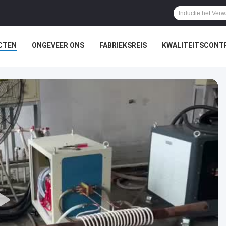
CTEN
ONGEVEER ONS
FABRIEKSREIS
KWALITEITSCONT