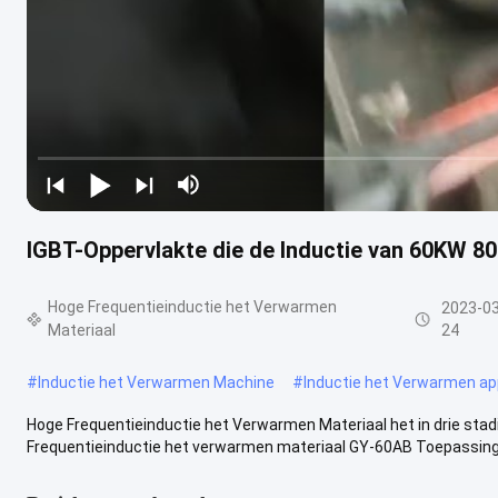
IGBT-Oppervlakte die de Inductie van 60KW 8
Hoge Frequentieinductie het Verwarmen
2023-03
Materiaal
24
#
Inductie het Verwarmen Machine
#
Inductie het Verwarmen a
Hoge Frequentieinductie het Verwarmen Materiaal het in drie stad
Frequentieinductie het verwarmen materiaal GY-60AB Toepassing 