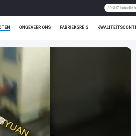
CTEN
ONGEVEER ONS
FABRIEKSREIS
KWALITEITSCONT