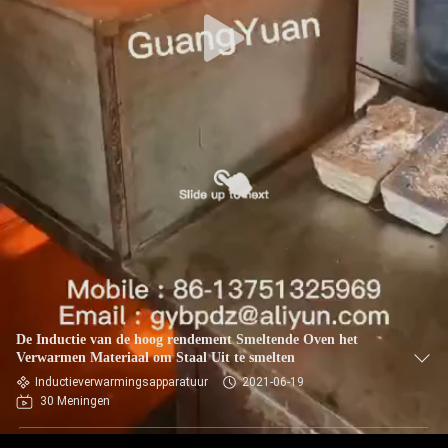
De Inductie van de hoog rendement Smeltende Oven het
Verwarmen Materiaal om Staal Uit te smelten
Inductieverwarmingsapparatuur
2021-06-19
30 Meningen