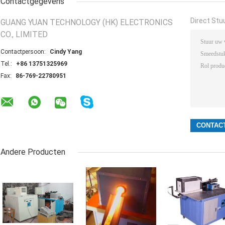
Contactgegevens
Direct Stu
GUANG YUAN TECHNOLOGY (HK) ELECTRONICS
CO., LIMITED
Contactpersoon:
Cindy Yang
Tel.:
+86 13751325969
Fax:
86-769-22780951
Andere Producten