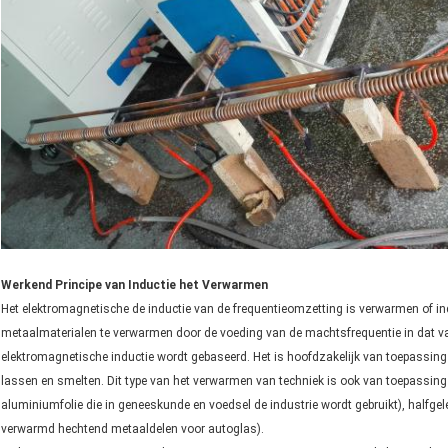
Werkend Principe van Inductie het Verwarmen
Het elektromagnetische de inductie van de frequentieomzetting is verwarmen of i
metaalmaterialen te verwarmen door de voeding van de machtsfrequentie in dat van 
elektromagnetische inductie wordt gebaseerd. Het is hoofdzakelijk van toepassing
lassen en smelten. Dit type van het verwarmen van techniek is ook van toepassing
aluminiumfolie die in geneeskunde en voedsel de industrie wordt gebruikt), halfgel
verwarmd hechtend metaaldelen voor autoglas).