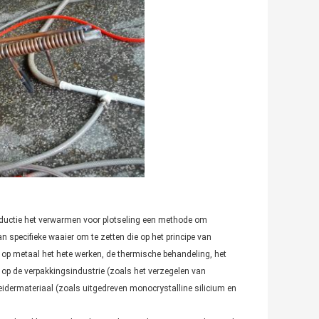
nductie het verwarmen voor plotseling een methode om
specifieke waaier om te zetten die op het principe van
 op metaal het hete werken, de thermische behandeling, het
 op de verpakkingsindustrie (zoals het verzegelen van
eidermateriaal (zoals uitgedreven monocrystalline silicium en