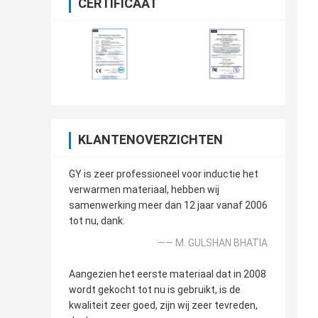
CERTIFICAAT
KLANTENOVERZICHTEN
GY is zeer professioneel voor inductie het
verwarmen materiaal, hebben wij
samenwerking meer dan 12 jaar vanaf 2006
tot nu, dank.
—— M. GULSHAN BHATIA
Aangezien het eerste materiaal dat in 2008
wordt gekocht tot nu is gebruikt, is de
kwaliteit zeer goed, zijn wij zeer tevreden,