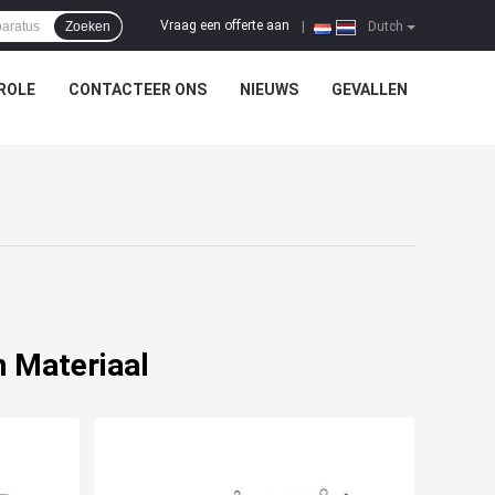
Vraag een offerte aan
Zoeken
|
Dutch
ROLE
CONTACTEER ONS
NIEUWS
GEVALLEN
 Materiaal