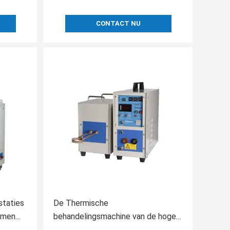
CONTACT NU
staties
De Thermische
rmen
behandelingsmachine van de hoge
Frequentieinductie met