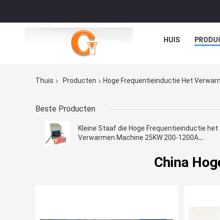
HUIS
PRODU
Thuis
Producten
Hoge Frequentieinductie Het Verwar
Beste Producten
Kleine Staaf die Hoge Frequentieinductie het
Verwarmen Machine 25KW 200-1200A
smeden
China Hog