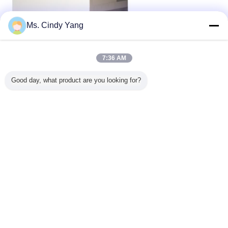
Ms. Cindy Yang
7:36 AM
Good day, what product are you looking for?