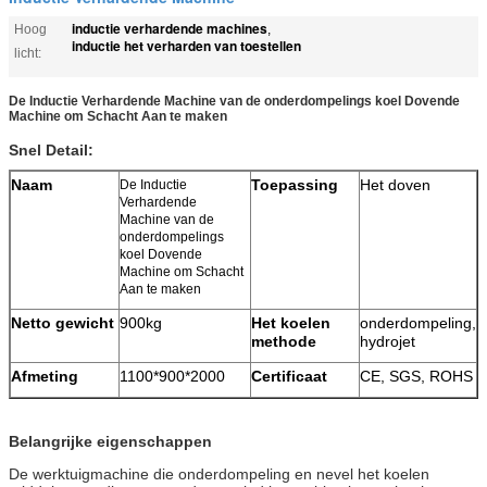
inductie verhardende machines
Hoog
,
inductie het verharden van toestellen
licht:
De Inductie Verhardende Machine van de onderdompelings koel Dovende
Machine om Schacht Aan te maken
Snel Detail:
Naam
Toepassing
Het doven
De Inductie
Verhardende
Machine van de
onderdompelings
koel Dovende
Machine om Schacht
Aan te maken
Netto gewicht
900kg
Het koelen
onderdompeling,
methode
hydrojet
Afmeting
1100*900*2000
Certificaat
CE, SGS, ROHS
Belangrijke eigenschappen
De werktuigmachine die onderdompeling en nevel het koelen