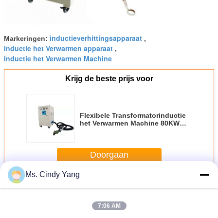
inductieverhittingsapparaat
Markeringen:
,
Inductie het Verwarmen apparaat
,
Inductie het Verwarmen Machine
Krijg de beste prijs voor
Flexibele Transformatorinductie
het Verwarmen Machine 80KW
met 10m-Kabel
Doorgaan
Ms. Cindy Yang
Inductieverwarmingsapparatuur
Meer
7:06 AM