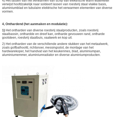
4) Het lassen van het verwarmen van schijf van elektrische warm waterketel
verwijst hoofdzakelijk naar soldeert lassen van roestvrij staal vlakke basis,
aluminiumblad en tubulaire elektrische het verwarmen elementen van diverse
vormen.
4, Onthardend (het aanmaken en modulatie):
1)
Het ontharden van diverse roestvrij staalproducten, zoals roestvrij
staalbassin, onthardde en dreef kan, ontharde gevouwen rand, ontharde
gootsteen, roestvrij staalbuis, vaatwerk en kop uit.
2) Het ontharden van de verschillende andere stukken van het metaalwerk,
zoals golfbalhoofd, richtsnoer, messingsslot, de montage van het
hardwarekoper, het handvat van het keukenmes, blad, aluminiumpan,
aluminiumemmer, aluminiumradiator en diverse aluminiumproducten.