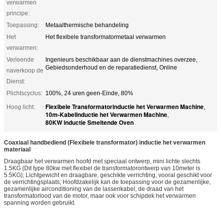
verwarmen
principe:
Toepassing:
Metaalthermische behandeling
Het
Het flexibele transformatormetaal verwarmen
verwarmen:
Verleende
Ingenieurs beschikbaar aan de dienstmachines overzee,
Gebiedsonderhoud en de reparatiedienst, Online
naverkoop de
Dienst:
Plichtscyclus:
100%, 24 uren geen-Einde, 80%
Flexibele Transformatorinductie het Verwarmen Machine
Hoog licht:
,
10m-Kabelinductie het Verwarmen Machine
,
80KW inductie Smeltende Oven
Coaxiaal handbediend (Flexibele transformator) inductie het verwarmen
materiaal
Draagbaar het verwarmen hoofd met speciaal ontwerp, mini lichte slechts
1.5KG (Dit type 80kw met flexibel de transformatorontwerp van 10meter is
5.5KG); Lichtgewicht en draagbare, geschikte verrichting, vooral geschikt voor
de verrichtingsplaats; Hoofdzakelijk kan de toepassing voor de gezamenlijke,
gezamenlijke airconditioning van de lassenkabel, de draad van het
transformatorlood van de motor, maar ook voor schipdek het verwarmen
spanning worden gebruikt.