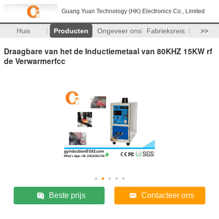
Guang Yuan Technology (HK) Electronics Co., Limited
Huis
Producten
Ongeveer ons
Fabrieksreis
>>
Draagbare van het de Inductiemetaal van 80KHZ 15KW rf
de Verwarmerfcc
Beste prijs
Contacteer ons