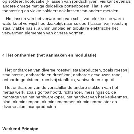
op soldeert hoofdzakelijk lassen van rondschrijven, vierkant evenals
andere onregelmatige duidelijke pottenbodem. Het is van
toepassing op vlakte soldeert ook lassen van andere metalen.
Het lassen van het verwarmen van schijf van elektrische warm
waterketel verwijst hoofdzakelijk naar soldeert lassen van roestvrij
staal vlakke basis, aluminiumblad en tubulaire elektrische het
verwarmen elementen van diverse vormen.
Het ontharden (het aanmaken en modulatie)
4.
Het ontharden van diverse roestvrij staalproducten, zoals roestvrij
staalbassin, onthardde en dreef kan, ontharde gevouwen rand,
ontharde gootsteen, roestvrij staalbuis, vaatwerk en kop uit.
Het ontharden van de verschillende andere stukken van het
metaalwerk, zoals golfbalhoofd, richtsnoer, messingsslot, de
montage van het hardwarekoper, het handvat van het keukenmes,
blad, aluminiumpan, aluminiumemmer, aluminiumradiator en
diverse aluminiumproducten.
Werkend Principe