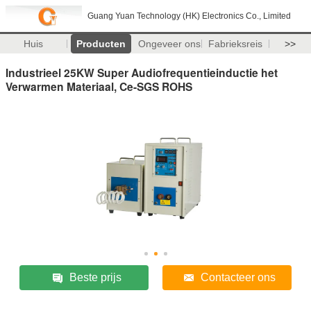
Guang Yuan Technology (HK) Electronics Co., Limited
Huis
Producten
Ongeveer ons
Fabrieksreis
>>
Industrieel 25KW Super Audiofrequentieinductie het
Verwarmen Materiaal, Ce-SGS ROHS
Beste prijs
Contacteer ons