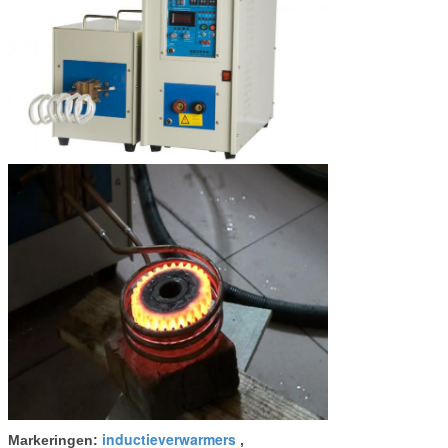
inductieverwarmers
Markeringen:
,