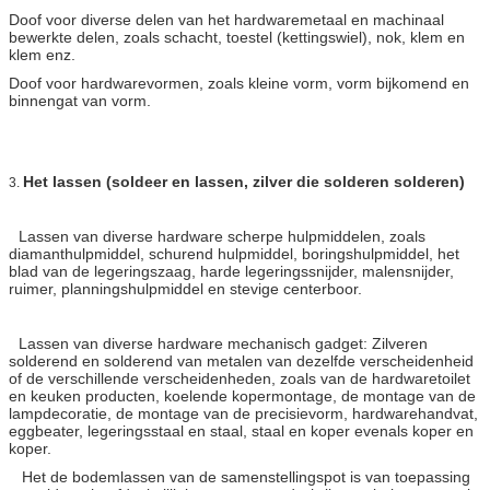
Doof voor diverse delen van het hardwaremetaal en machinaal
bewerkte delen, zoals schacht, toestel (kettingswiel), nok, klem en
klem enz.
Doof voor hardwarevormen, zoals kleine vorm, vorm bijkomend en
binnengat van vorm.
Het lassen (soldeer en lassen, zilver die solderen solderen)
3.
Lassen van diverse hardware scherpe hulpmiddelen, zoals
diamanthulpmiddel, schurend hulpmiddel, boringshulpmiddel, het
blad van de legeringszaag, harde legeringssnijder, malensnijder,
ruimer, planningshulpmiddel en stevige centerboor.
Lassen van diverse hardware mechanisch gadget: Zilveren
solderend en solderend van metalen van dezelfde verscheidenheid
of de verschillende verscheidenheden, zoals van de hardwaretoilet
en keuken producten, koelende kopermontage, de montage van de
lampdecoratie, de montage van de precisievorm, hardwarehandvat,
eggbeater, legeringsstaal en staal, staal en koper evenals koper en
koper.
Het de bodemlassen van de samenstellingspot is van toepassing