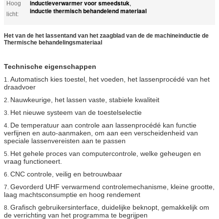
inductieverwarmer voor smeedstuk
Hoog
,
inductie thermisch behandelend materiaal
licht:
Het van de het lassentand van het zaagblad van de de machineinductie de
Thermische behandelingsmateriaal
Technische eigenschappen
Automatisch kies toestel, het voeden, het lassenprocédé van het
1.
draadvoer
Nauwkeurige, het lassen vaste, stabiele kwaliteit
2.
Het nieuwe systeem van de toestelselectie
3.
De temperatuur aan controle aan lassenprocédé kan functie
4.
verfijnen en auto-aanmaken, om aan een verscheidenheid van
speciale lassenvereisten aan te passen
Het gehele proces van computercontrole, welke geheugen en
5.
vraag functioneert.
CNC controle, veilig en betrouwbaar
6.
Gevorderd UHF verwarmend controlemechanisme, kleine grootte,
7.
laag machtsconsumptie en hoog rendement
Grafisch gebruikersinterface, duidelijke beknopt, gemakkelijk om
8.
de verrichting van het programma te begrijpen