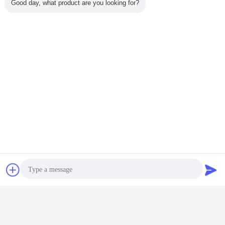
Good day, what product are you looking for?
Chat
Vraag een offerte
aan