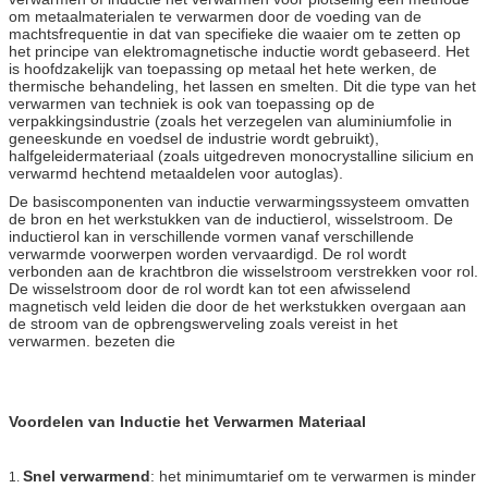
om metaalmaterialen te verwarmen door de voeding van de
machtsfrequentie in dat van specifieke die waaier om te zetten op
het principe van elektromagnetische inductie wordt gebaseerd. Het
is hoofdzakelijk van toepassing op metaal het hete werken, de
thermische behandeling, het lassen en smelten. Dit die type van het
verwarmen van techniek is ook van toepassing op de
verpakkingsindustrie (zoals het verzegelen van aluminiumfolie in
geneeskunde en voedsel de industrie wordt gebruikt),
halfgeleidermateriaal (zoals uitgedreven monocrystalline silicium en
verwarmd hechtend metaaldelen voor autoglas).
De basiscomponenten van inductie verwarmingssysteem omvatten
de bron en het werkstukken van de inductierol, wisselstroom. De
inductierol kan in verschillende vormen vanaf verschillende
verwarmde voorwerpen worden vervaardigd. De rol wordt
verbonden aan de krachtbron die wisselstroom verstrekken voor rol.
De wisselstroom door de rol wordt kan tot een afwisselend
magnetisch veld leiden die door de het werkstukken overgaan aan
de stroom van de opbrengswerveling zoals vereist in het
verwarmen. bezeten die
Voordelen van Inductie het Verwarmen Materiaal
Snel verwarmend
: het minimumtarief om te verwarmen is minder
1.