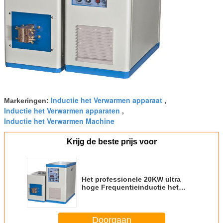
Inductie het Verwarmen apparaat
Markeringen:
,
Inductie het Verwarmen apparaten
,
Inductie het Verwarmen Machine
Krijg de beste prijs voor
Het professionele 20KW ultra
hoge Frequentieinductie het
Verwarmen apparatenoppervlakte
Doven In drie stadia
Doorgaan