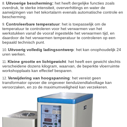
Uitvoerige bescherming:
het heeft dergelijke functies zoals
8.
overdruk, te sterke intensiteit, oververhittings en water de
aanwijzingen van het tekortalarm evenals automatische controle en
bescherming.
Controleerbare temperatuur
: het is toepasselijk om de
9.
temperatuur te controleren voor het verwarmen van het
werkstukken vanaf de vooraf ingestelde het verwarmen tijd, en
daardoor de het verwarmen temperatuur te controleren op een
bepaald technisch punt.
Uitvoerig volledig ladingsontwerp
: het kan onophoudelijk 24
10.
uren werken.
Kleine grootte en lichtgewicht
: het heeft een gewicht slechts
11.
verscheidene dozens kilogram, waarvan, de beperkte vloerruimte
workshopplaats kan effectief besparen.
Verwijdering van hoogspanning
: het vereist geen
12.
transformator opvoer die ongeveer tienduizendtalvoltage kan
veroorzaken, en zo de maximumveiligheid kan verzekeren.