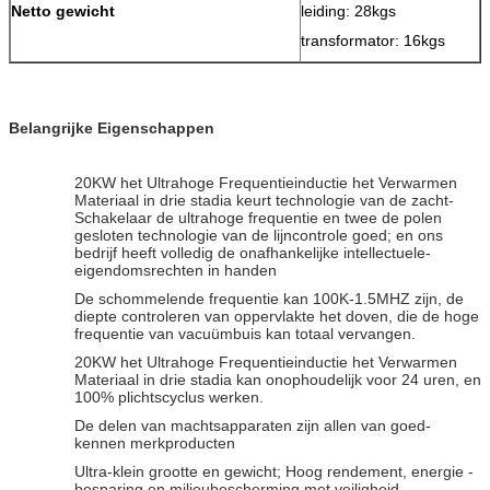
Netto gewicht
leiding: 28kgs
transformator: 16kgs
Belangrijke Eigenschappen
20KW het Ultrahoge Frequentieinductie het Verwarmen
Materiaal in drie stadia keurt technologie van de zacht-
Schakelaar de ultrahoge frequentie en twee de polen
gesloten technologie van de lijncontrole goed; en ons
bedrijf heeft volledig de onafhankelijke intellectuele-
eigendomsrechten in handen
De schommelende frequentie kan 100K-1.5MHZ zijn, de
diepte controleren van oppervlakte het doven, die de hoge
frequentie van vacuümbuis kan totaal vervangen.
20KW het Ultrahoge Frequentieinductie het Verwarmen
Materiaal in drie stadia kan onophoudelijk voor 24 uren, en
100% plichtscyclus werken.
De delen van machtsapparaten zijn allen van goed-
kennen merkproducten
Ultra-klein grootte en gewicht; Hoog rendement, energie -
besparing en milieubescherming met veiligheid.